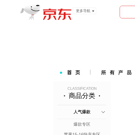
更多导航
服装城
食品
金融
CLASSIFICATION
商品分类
人气爆款
爆款专区
苹果15-16快充专区