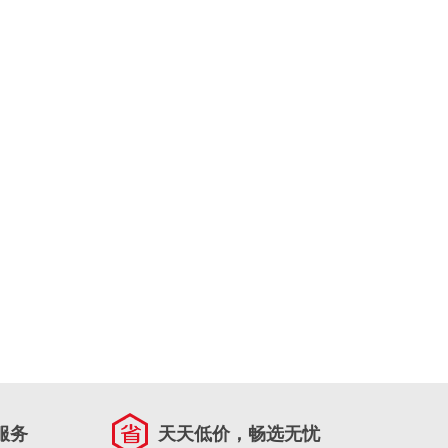
服务
天天低价，畅选无忧