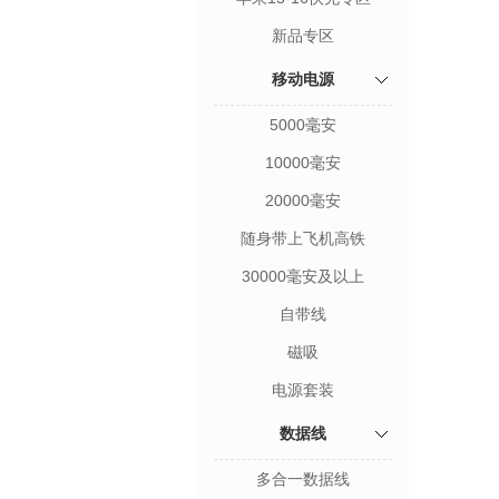
新品专区
移动电源
5000毫安
10000毫安
20000毫安
随身带上飞机高铁
30000毫安及以上
自带线
磁吸
电源套装
数据线
多合一数据线