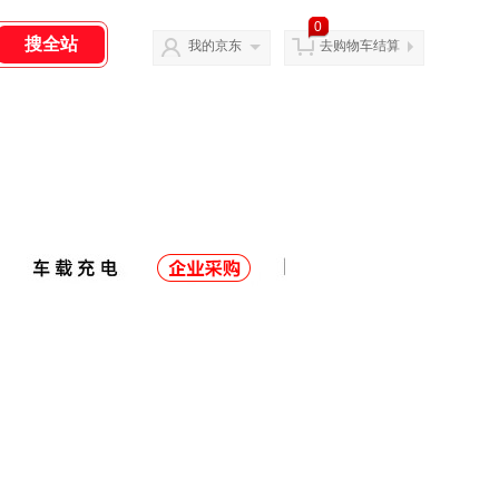
0
我的京东
去购物车结算